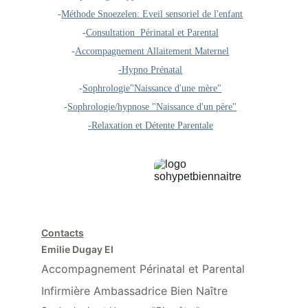
-
Méthode Snoezelen: Eveil sensoriel de l'enfant
-
Consultation  Périnatal et Parental
-
Accompagnement Allaitement Maternel
-Hypno Prénatal
-
Sophrologie"Naissance d'une mère"
-
Sophrologie/hypnose "Naissance d'un père"
-Relaxation et Détente Parental
e
Contacts
Emilie Dugay EI
Accompagnement Périnatal et Parental
Infirmière Ambassadrice Bien Naître