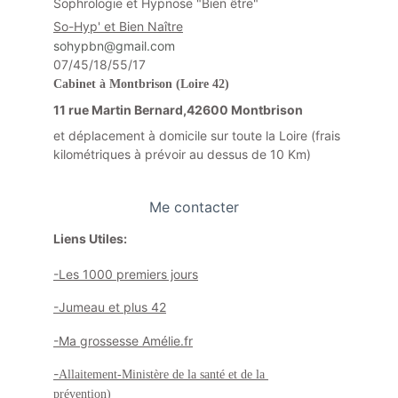
Sophrologie et Hypnose "Bien être"
So-Hyp' et Bien Naître
sohypbn@gmail.com
07/45/18/55/17
Cabinet à Montbrison (Loire 42)
11 rue Martin Bernard,42600 Montbrison 
et déplacement à domicile sur toute la Loire (frais 
kilométriques à prévoir au dessus de 10 Km)
Me contacter
Liens Utiles:
-Les 1000 premiers jours
-Jumeau et plus 42
-Ma grossesse Amélie.fr
-
Allaitement-Ministère de la santé et de la 
prévention)