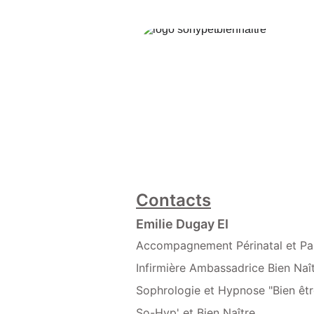
Contacts
Emilie Dugay EI
Accompagnement Périnatal et Pa
Infirmière Ambassadrice Bien Naî
Sophrologie et Hypnose "Bien êtr
So-Hyp' et Bien Naître