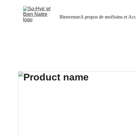
Bienvenue
A propos de moi
Soins et Ac