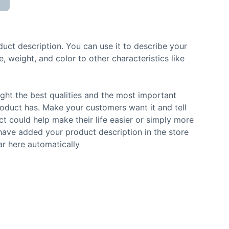
duct description. You can use it to describe your
e, weight, and color to other characteristics like
ght the best qualities and the most important
roduct has. Make your customers want it and tell
 could help make their life easier or simply more
 have added your product description in the store
ear here automatically