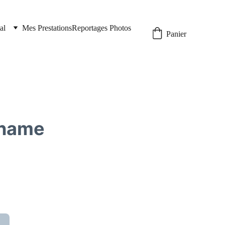
al
Mes Prestations
Reportages Photos
Panier
 name