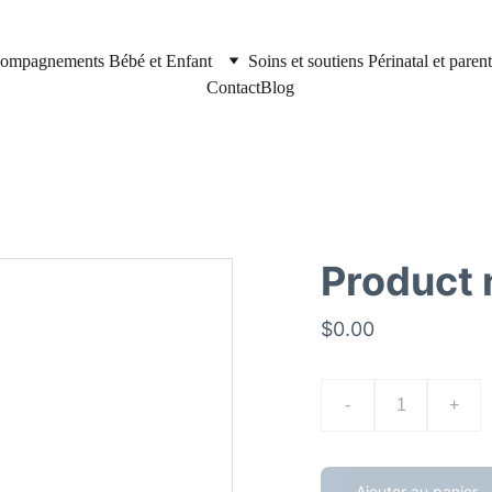
compagnements Bébé et Enfant
Soins et soutiens Périnatal et parent
Contact
Blog
Product
$0.00
-
+
Ajouter au panier